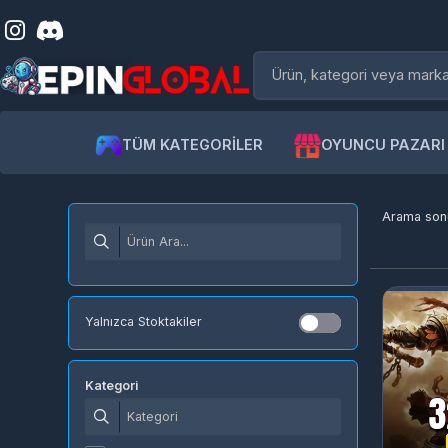
TÜM KATEGORİLER
OYUNCU PAZARI
Arama sonuc
Yalnızca Stoktakiler
Kategori
Knight Online Cash