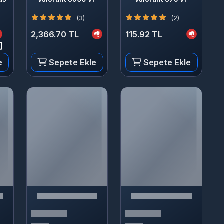
(3)
(2)
2,366.70 TL
115.92 TL
Sepete Ekle
Sepete Ekle