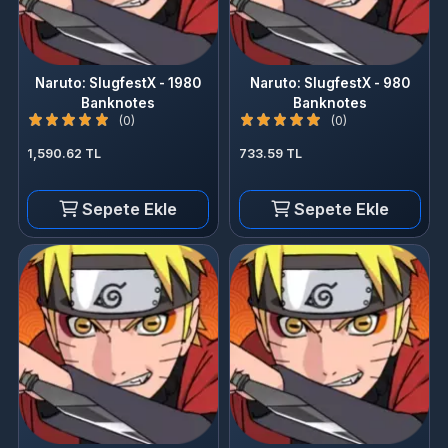
Naruto: SlugfestX - 1980
Naruto: SlugfestX - 980
Banknotes
Banknotes
(0)
(0)
1,590.62 TL
733.59 TL
Sepete Ekle
Sepete Ekle
Naruto: SlugfestX - 300
Naruto: SlugfestX - 60
Banknotes
Banknotes
(0)
(0)