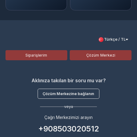
Türkçe / TL
Siparişlerim
Çözüm Merkezi
Aklınıza takılan bir soru mu var?
Çözüm Merkezine bağlanın
veya
Çağrı Merkezimizi arayın
+908503020512
WhatsApp Destek