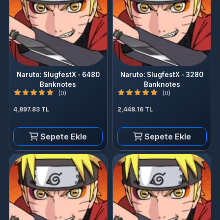
Naruto: SlugfestX - 6480
Naruto: SlugfestX - 3280
Banknotes
Banknotes
(0)
(0)
4,897.83 TL
2,448.16 TL
Sepete Ekle
Sepete Ekle