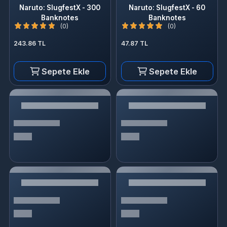
243.86 TL
47.87 TL
Sepete Ekle
Sepete Ekle