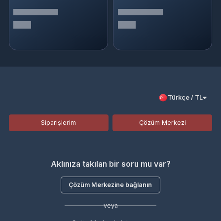
Türkçe / TL
Siparişlerim
Çözüm Merkezi
Aklınıza takılan bir soru mu var?
Çözüm Merkezine bağlanın
veya
Çağrı Merkezimizi arayın
+908503020512