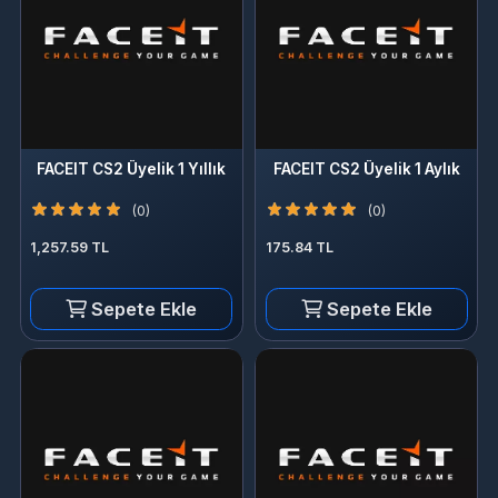
FACEIT CS2 Üyelik 1 Yıllık
FACEIT CS2 Üyelik 1 Aylık
(0)
(0)
1,257.59 TL
175.84 TL
Sepete Ekle
Sepete Ekle