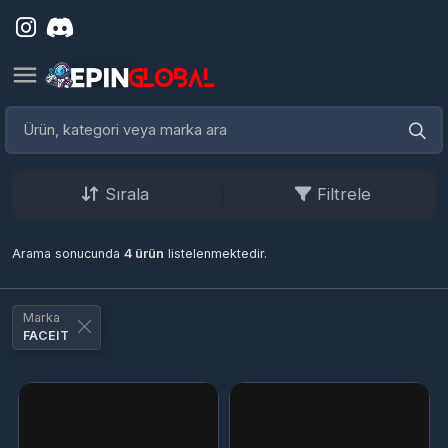
Sırala
Filtrele
Arama sonucunda
4 ürün
listelenmektedir.
Marka
FACEIT