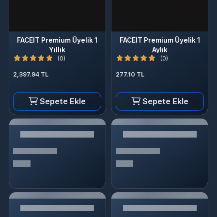
FACEIT Premium Üyelik 1
FACEIT Premium Üyelik 1
Yıllık
Aylık
(0)
(0)
2,397.94 TL
277.10 TL
Sepete Ekle
Sepete Ekle