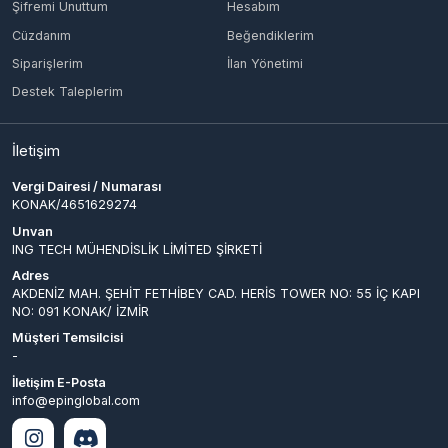
İletişim
Vergi Dairesi / Numarası
KONAK/4651629274
Unvan
ING TECH MÜHENDİSLİK LİMİTED ŞİRKETİ
Adres
AKDENİZ MAH. ŞEHİT FETHİBEY CAD. HERİS TOWER NO: 55 İÇ KAPI
NO: 091 KONAK/ İZMİR
Müşteri Temsilcisi
-
İletişim E-Posta
info@epinglobal.com
Ödeme Yöntemleri