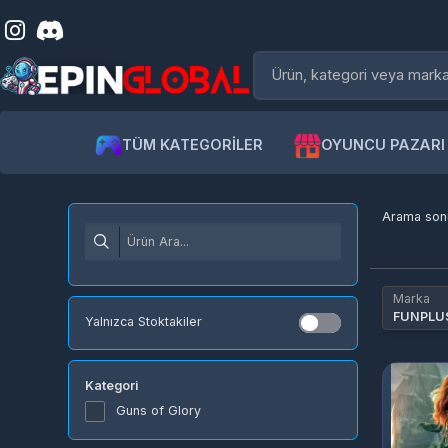
TÜM KATEGORİLER
OYUNCU PAZARI
Arama sonuc
Marka
FUNPLUS
Yalnızca Stoktakiler
Kategori
Guns of Glory