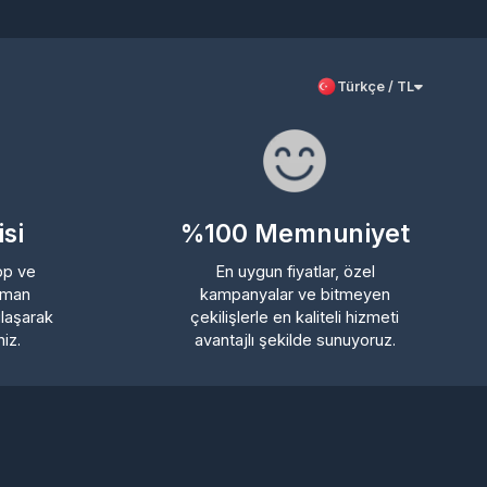
Türkçe / TL
%100 Memnuniyet
En uygun fiyatlar, özel
kampanyalar ve bitmeyen
rak
çekilişlerle en kaliteli hizmeti
avantajlı şekilde sunuyoruz.