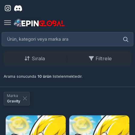
Sırala
Filtrele
Arama sonucunda
10 ürün
listelenmektedir.
Marka
Gravity