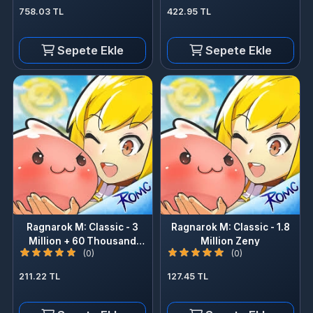
Sepete Ekle
Sepete Ekle
Ragnarok M: Classic - 3
Ragnarok M: Classic - 1.8
Million + 60 Thousand
Million Zeny
(0)
(0)
Zeny
211.22 TL
127.45 TL
Sepete Ekle
Sepete Ekle