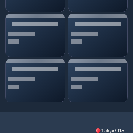
Türkçe / TL
Siparişlerim
Çözüm Merkezi