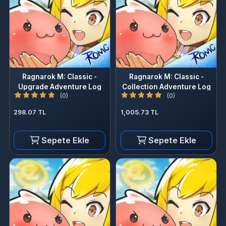
Ragnarok M: Classic -
Ragnarok M: Classic -
Upgrade Adventure Log
Collection Adventure Log
(0)
(0)
298.07 TL
1,005.73 TL
Sepete Ekle
Sepete Ekle