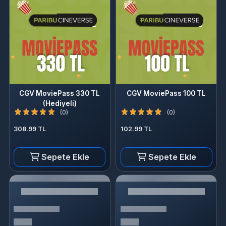
CGV MoviePass 330 TL
CGV MoviePass 100 TL
(Hediyeli)
(0)
(0)
308.99 TL
102.99 TL
Sepete Ekle
Sepete Ekle