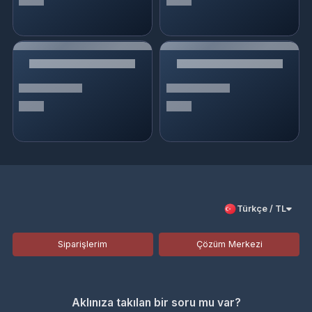
Türkçe / TL
Siparişlerim
Çözüm Merkezi
Aklınıza takılan bir soru mu var?
Çözüm Merkezine bağlanın
veya