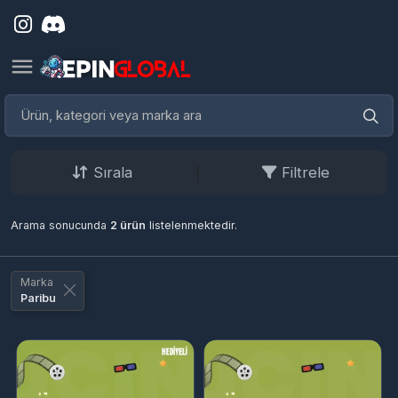
Sırala
Filtrele
Arama sonucunda
2 ürün
listelenmektedir.
Marka
Paribu