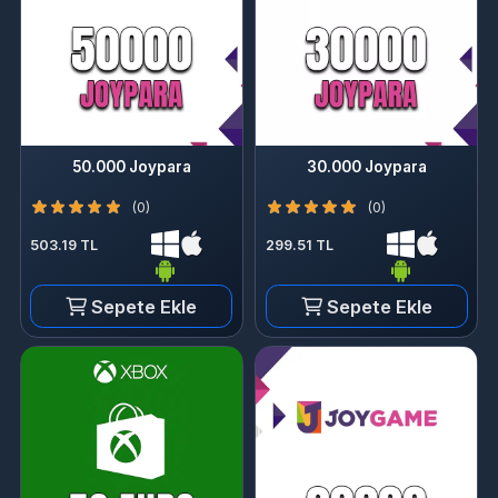
50.000 Joypara
30.000 Joypara
(0)
(0)
503.19 TL
299.51 TL
Sepete Ekle
Sepete Ekle