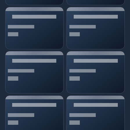
Türkçe / TL