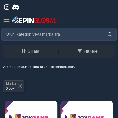
Sırala
Filtrele
Arama sonucunda
890 ürün
listelenmektedir.
Marka
Xbox