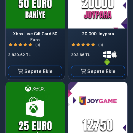
Xbox Live Gift Card 50
20.000 Joypara
Euro
(0)
(0)
2,830.62 TL
203.66 TL
Sepete Ekle
Sepete Ekle