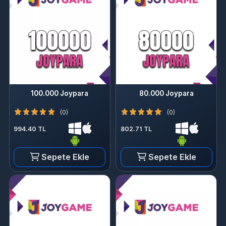
100.000 Joypara
80.000 Joypara
(0)
(0)
994.40 TL
802.71 TL
Sepete Ekle
Sepete Ekle