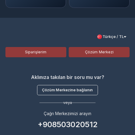
Siparişlerim
Çözüm Merkezi
Aklınıza takılan bir soru mu var?
Çözüm Merkezine bağlanın
veya
Çağrı Merkezimizi arayın
+908503020512
WhatsApp Destek
Kurumsal
Hakkımızda
Çözüm Merkezi