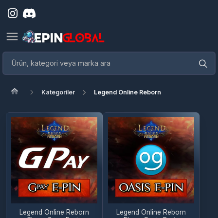
Kategoriler
Legend Online Reborn
Legend Online Reborn
Legend Online Reborn
Elmas Gpay E-pin
Elmas Oasis E-pin