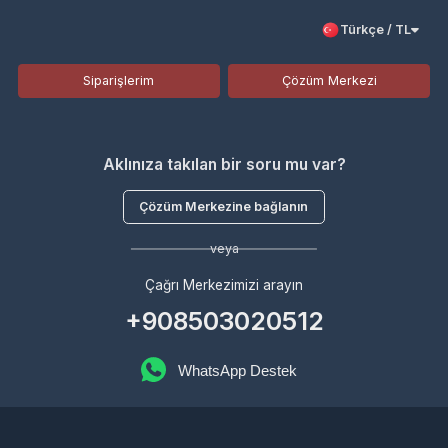
Siparişlerim
Çözüm Merkezi
Aklınıza takılan bir soru mu var?
Çözüm Merkezine bağlanın
veya
Çağrı Merkezimizi arayın
+908503020512
WhatsApp Destek
Kurumsal
Hakkımızda
Çözüm Merkezi