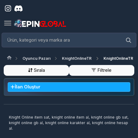
Oyuncu Pazarı
KnightOnlineTR
KnightOnlineTR Item
Sırala
Filtrele
İlan Oluştur
Knight Online item sat, knight online item al, knight online gb sat,
knight online gb al, knight online karakter al, knight online hesap
al.