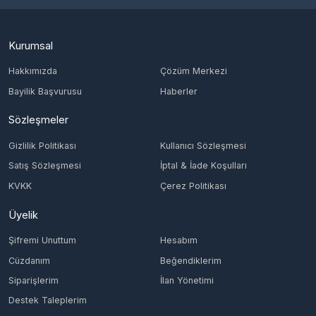
Kurumsal
Hakkımızda
Çözüm Merkezi
Bayilik Başvurusu
Haberler
Sözleşmeler
Gizlilik Politikası
Kullanıcı Sözleşmesi
Satış Sözleşmesi
İptal & İade Koşulları
KVKK
Çerez Politikası
Üyelik
Şifremi Unuttum
Hesabım
Cüzdanım
Beğendiklerim
Siparişlerim
İlan Yönetimi
Destek Taleplerim
İletişim