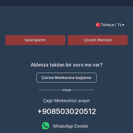
Türkçe / TL
Siparişlerim
Çözüm Merkezi
Aklınıza takılan bir soru mu var?
Çözüm Merkezine bağlanın
veya
Çağrı Merkezimizi arayın
+908503020512
WhatsApp Destek