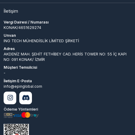
Vergi Dairesi / Numarası
KONAK/4651629274
Unvan
ING TECH MÜHENDİSLİK LİMİTED ŞİRKETİ
Adres
AKDENİZ MAH. ŞEHİT FETHİBEY CAD. HERİS TOWER NO: 55 İÇ KAPI
NO: 091 KONAK/ İZMİR
Müşteri Temsilcisi
-
İletişim E-Posta
info@epinglobal.com
Ödeme Yöntemleri