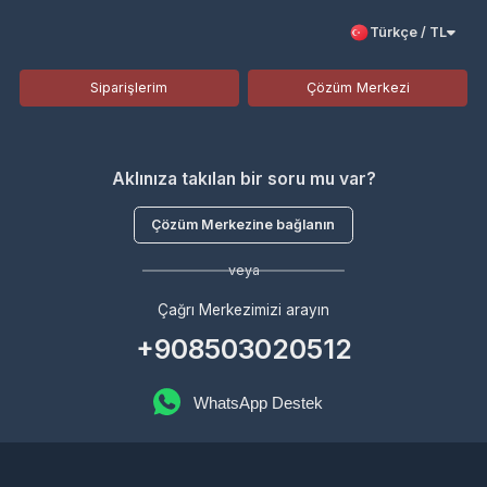
Siparişlerim
Çözüm Merkezi
Aklınıza takılan bir soru mu var?
Çözüm Merkezine bağlanın
veya
Çağrı Merkezimizi arayın
+908503020512
WhatsApp Destek
Kurumsal
Hakkımızda
Çözüm Merkezi