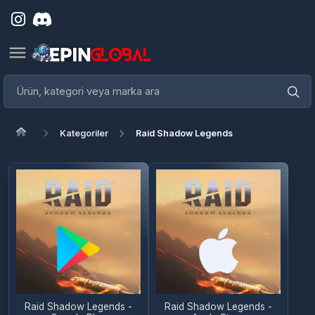
Kategoriler
Raid Shadow Legends
Raid Shadow Legends -
Raid Shadow Legends -
Google Play
Apple Store