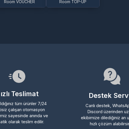
lı Teslimat
Destek Servisi
ığınız tüm ürünler 7/24
Canlı destek, WhatsApp ve
iz çalışan otomasyon
Discord üzerinden uzman
z sayesinde anında ve
ekibimize dilediğiniz an ulaşa
 olarak teslim edilir.
hızlı çözüm alabilirsiniz.