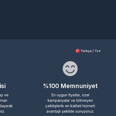
Türkçe / TL
%100 Memnuniyet
En uygun fiyatlar, özel
kampanyalar ve bitmeyen
rak
çekilişlerle en kaliteli hizmeti
avantajlı şekilde sunuyoruz.