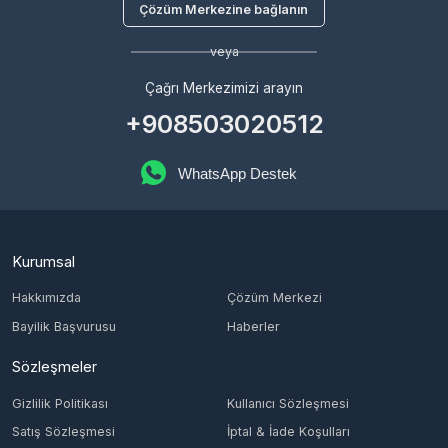
Çağrı Merkezimizi arayın
+908503020512
WhatsApp Destek
Kurumsal
Hakkımızda
Çözüm Merkezi
Bayilik Başvurusu
Haberler
Sözleşmeler
Gizlilik Politikası
Kullanıcı Sözleşmesi
Satış Sözleşmesi
İptal & İade Koşulları
KVKK
Çerez Politikası
Üyelik