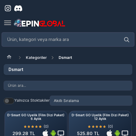
Kategoriler
Dsmart
Dsmart
Yalnızca Stoktakiler
D-Smart GO Üyelik (Film Dizi Paket)
D-Smart GO Üyelik (Film Dizi Paket)
6 Aylık
12 Aylık
(0)
(0)
299.28 TL
525.80 TL