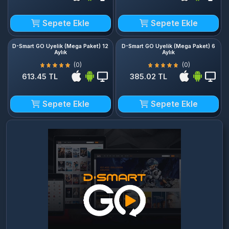
Sepete Ekle
Sepete Ekle
D-Smart GO Üyelik (Mega Paket) 12
D-Smart GO Üyelik (Mega Paket) 6
Aylık
Aylık
(0)
(0)
613.45 TL
385.02 TL
Sepete Ekle
Sepete Ekle