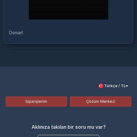
Dsmart
Türkçe / TL
Siparişlerim
Çözüm Merkezi
Aklınıza takılan bir soru mu var?
Çözüm Merkezine bağlanın
veya