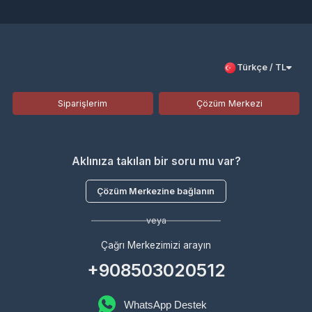
Türkçe / TL
Siparişlerim
Çözüm Merkezi
Aklınıza takılan bir soru mu var?
Çözüm Merkezine bağlanın
veya
Çağrı Merkezimizi arayın
+908503020512
WhatsApp Destek