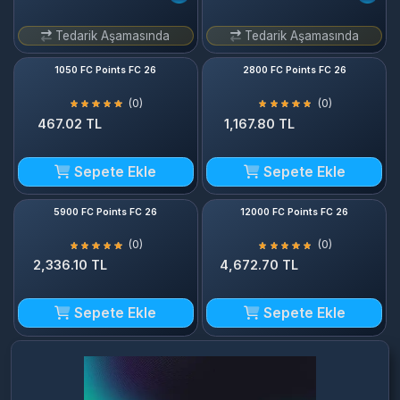
Tedarik Aşamasında
Tedarik Aşamasında
1050 FC Points FC 26
2800 FC Points FC 26
(0)
(0)
467.02 TL
1,167.80 TL
Sepete Ekle
Sepete Ekle
5900 FC Points FC 26
12000 FC Points FC 26
(0)
(0)
2,336.10 TL
4,672.70 TL
Sepete Ekle
Sepete Ekle