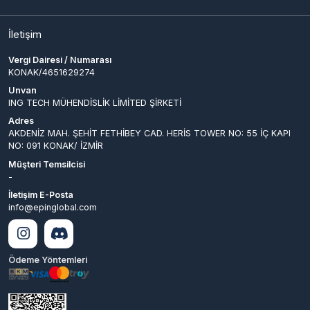
KONAK/4651629274
Unvan
ING TECH MÜHENDİSLİK LİMİTED ŞİRKETİ
Adres
AKDENİZ MAH. ŞEHİT FETHİBEY CAD. HERİS TOWER NO: 55 İÇ KAPI
NO: 091 KONAK/ İZMİR
Müşteri Temsilcisi
-
İletişim E-Posta
info@epinglobal.com
Ödeme Yöntemleri