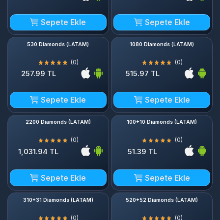
Sepete Ekle
Sepete Ekle
530 Diamonds (LATAM)
1080 Diamonds (LATAM)
(0)
(0)
257.99 TL
515.97 TL
Sepete Ekle
Sepete Ekle
2200 Diamonds (LATAM)
100+10 Diamonds (LATAM)
(0)
(0)
1,031.94 TL
51.39 TL
Sepete Ekle
Sepete Ekle
310+31 Diamonds (LATAM)
520+52 Diamonds (LATAM)
(0)
(0)
154.17 TL
256.96 TL