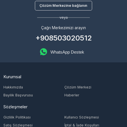
+908503020512
WhatsApp Destek
Kurumsal
Hakkımızda
Çözüm Merkezi
Bayilik Başvurusu
Haberler
Sözleşmeler
Gizlilik Politikası
Kullanıcı Sözleşmesi
Satış Sözleşmesi
İptal & İade Koşulları
KVKK
Çerez Politikası
Üyelik
Şifremi Unuttum
Hesabım