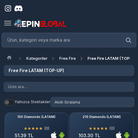
Kategoriler
Free Fire
Free Fire LATAM (TOP-UP)
Free Fire LATAM (TOP-UP)
Yalnızca Stoktakiler
100 Diamonds (LATAM)
210 Diamonds (LATAM)
(0)
(0)
51.39 TL
103.30 TL