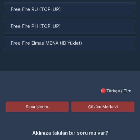
Free Fire Elmas MENA (ID Yüklet)
Türkçe / TL
Siparişlerim
Çözüm Merkezi
Aklınıza takılan bir soru mu var?
Çözüm Merkezine bağlanın
veya
Çağrı Merkezimizi arayın