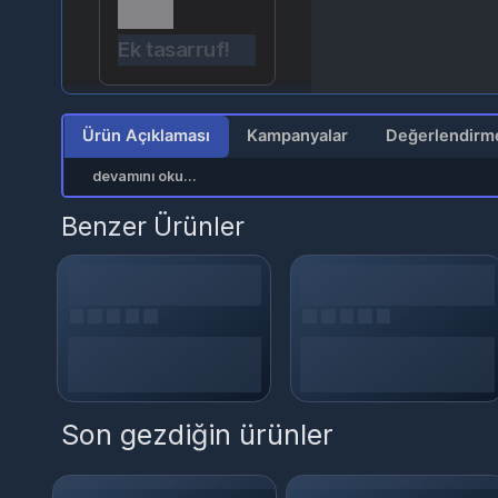
Ek tasarruf!
Se
Ürün Açıklaması
Kampanyalar
devamını oku...
Benzer Ürünler
Son gezdiğin ürünler