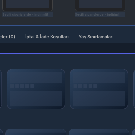
çili siparişlerde - İndirimli!
Seçili siparişlerde - İndirimli!
Değerlendirmeler (0)
İptal & İade Koşulları
Yaş Sınırlamaları