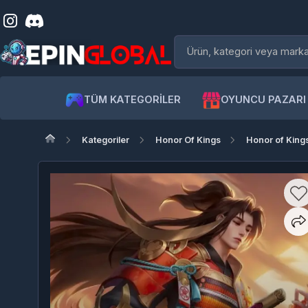
TÜM KATEGORİLER
OYUNCU PAZARI
Kategoriler
Honor Of Kings
Honor of Kings TR