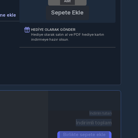
Sepete Ekle
kle
HEDIYE OLARAK GÖNDER
Hediye olarak satın al ve PDF hediye kartın
indirmeye hazır olsun.
İndirim tutarı
İndirimli toplam
Birlikte sepete ekle
(2)