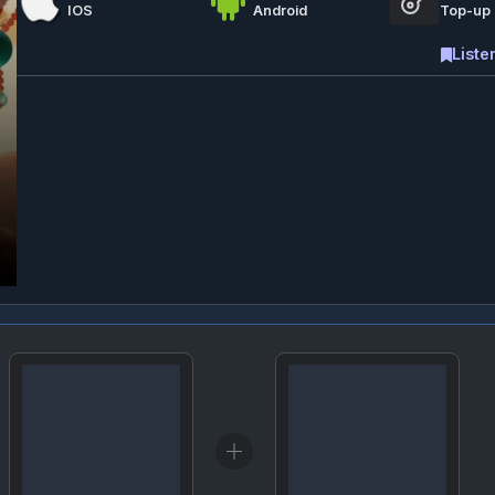
Listeme e