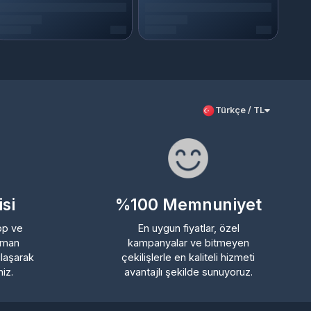
Türkçe / TL
%100 Memnuniyet
En uygun fiyatlar, özel
kampanyalar ve bitmeyen
rak
çekilişlerle en kaliteli hizmeti
avantajlı şekilde sunuyoruz.