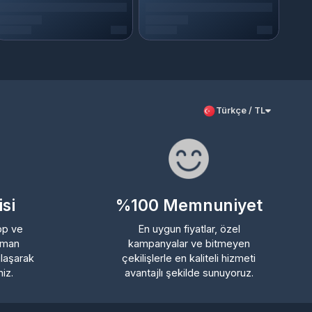
Türkçe / TL
%100 Memnuniyet
En uygun fiyatlar, özel
kampanyalar ve bitmeyen
rak
çekilişlerle en kaliteli hizmeti
avantajlı şekilde sunuyoruz.