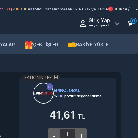
şvurusu
Hesabım
Siparişlerim
+İlan Ekle
+Bakiye Yükle
Türkçe / TL
Giriş Yap
0
veya üye ol
AR
ÇEKİLİŞLER
BAKİYE YÜKLE
SATICININ TEKLIFI
10
EPINGLOBAL
%
100
pozitif değerlendirme
41,61
TL