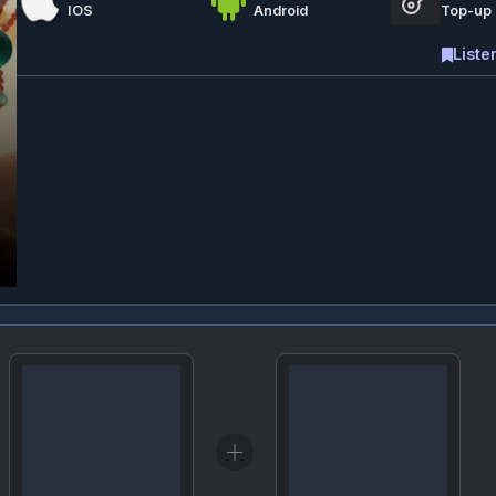
Listeme e