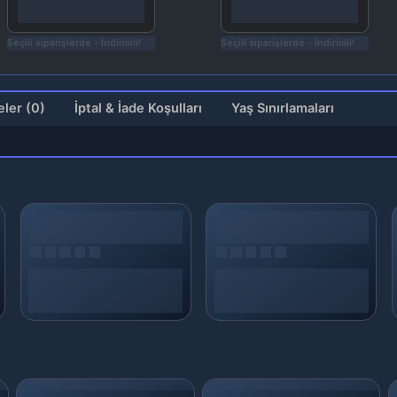
çili siparişlerde - İndirimli!
Seçili siparişlerde - İndirimli!
Değerlendirmeler (0)
İptal & İade Koşulları
Yaş Sınırlamaları