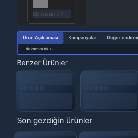
Ek tasarruf!
Se
Ürün Açıklaması
Kampanyalar
devamını oku...
Benzer Ürünler
Son gezdiğin ürünler