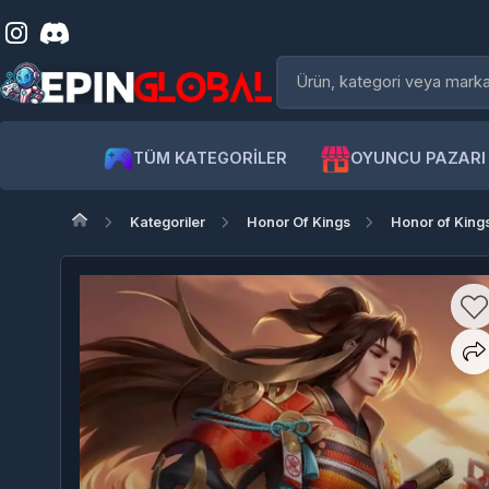
TÜM KATEGORİLER
OYUNCU PAZARI
Kategoriler
Honor Of Kings
Honor of Kings TR