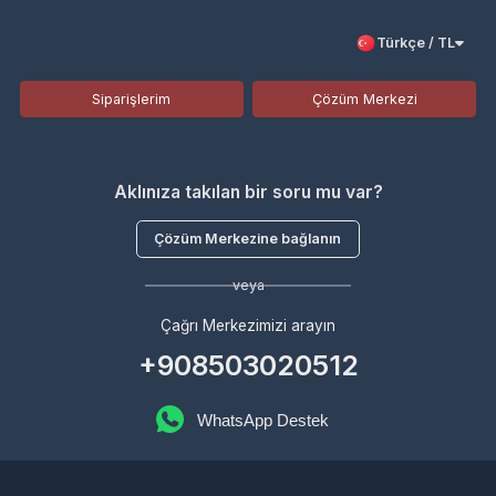
Siparişlerim
Çözüm Merkezi
Aklınıza takılan bir soru mu var?
Çözüm Merkezine bağlanın
veya
Çağrı Merkezimizi arayın
+908503020512
WhatsApp Destek
Kurumsal
Hakkımızda
Çözüm Merkezi