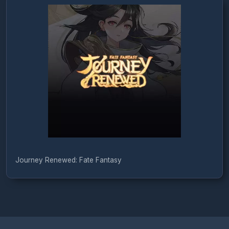
Journey Renewed: Fate Fantasy
Türkçe / TL