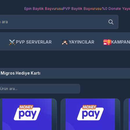
Epin Bayilik Başvurusu
PVP Bayilik Başvurusu
%0 Donate Yayıncı Ba
PVP SERVERLAR
YAYINCILAR
KAMPANYAL
gros Hediye Kartı