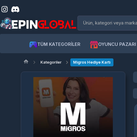
TÜM KATEGORİLER
OYUNCU PAZARI
Kategoriler
Migros Hediye Kartı
Mi