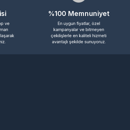
%100 Memnuniyet
En uygun fiyatlar, özel
kampanyalar ve bitmeyen
rak
çekilişlerle en kaliteli hizmeti
avantajlı şekilde sunuyoruz.