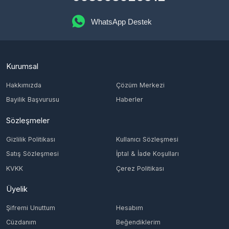
Kurumsal
Hakkımızda
Çözüm Merkezi
Bayilik Başvurusu
Haberler
Sözleşmeler
Gizlilik Politikası
Kullanıcı Sözleşmesi
Satış Sözleşmesi
İptal & İade Koşulları
KVKK
Çerez Politikası
Üyelik
Şifremi Unuttum
Hesabım
Cüzdanım
Beğendiklerim
Siparişlerim
İlan Yönetimi
Destek Taleplerim