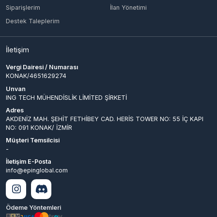
İletişim
Vergi Dairesi / Numarası
KONAK/4651629274
Unvan
ING TECH MÜHENDİSLİK LİMİTED ŞİRKETİ
Adres
AKDENİZ MAH. ŞEHİT FETHİBEY CAD. HERİS TOWER NO: 55 İÇ KAPI
NO: 091 KONAK/ İZMİR
Müşteri Temsilcisi
-
İletişim E-Posta
info@epinglobal.com
Ödeme Yöntemleri