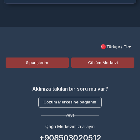
Türkçe / TL
Siparişlerim
Çözüm Merkezi
Aklınıza takılan bir soru mu var?
Çözüm Merkezine bağlanın
veya
Çağrı Merkezimizi arayın
+908503020512
WhatsApp Destek