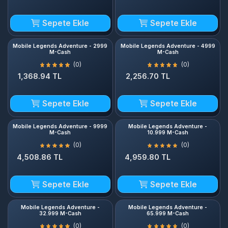
Sepete Ekle
Sepete Ekle
Mobile Legends Adventure - 2999
Mobile Legends Adventure - 4999
M-Cash
M-Cash
(0)
(0)
1,368.94 TL
2,256.70 TL
Sepete Ekle
Sepete Ekle
Mobile Legends Adventure - 9999
Mobile Legends Adventure -
M-Cash
10.999 M-Cash
(0)
(0)
4,508.86 TL
4,959.80 TL
Sepete Ekle
Sepete Ekle
Mobile Legends Adventure -
Mobile Legends Adventure -
32.999 M-Cash
65.999 M-Cash
(0)
(0)
14,880.90 TL
29,762.83 TL