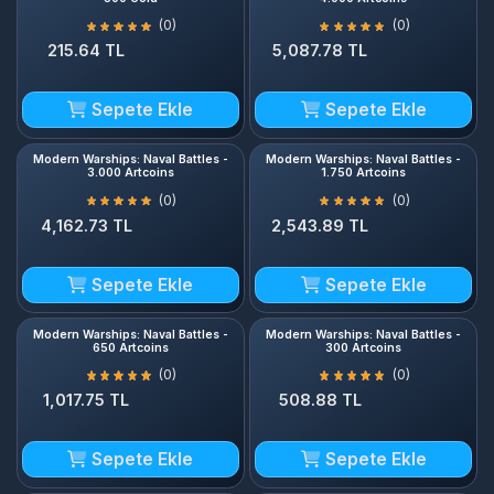
Sepete Ekle
Sepete Ekle
Modern Warships: Naval Battles -
Modern Warships: Naval Battles -
3.000 Artcoins
1.750 Artcoins
(0)
(0)
4,162.73 TL
2,543.89 TL
Sepete Ekle
Sepete Ekle
Modern Warships: Naval Battles -
Modern Warships: Naval Battles -
650 Artcoins
300 Artcoins
(0)
(0)
1,017.75 TL
508.88 TL
Sepete Ekle
Sepete Ekle
Modern Warships: Naval Battles -
Modern Warships: Naval Battles -
140 Artcoins
Premium Account - 30 Days
(0)
(0)