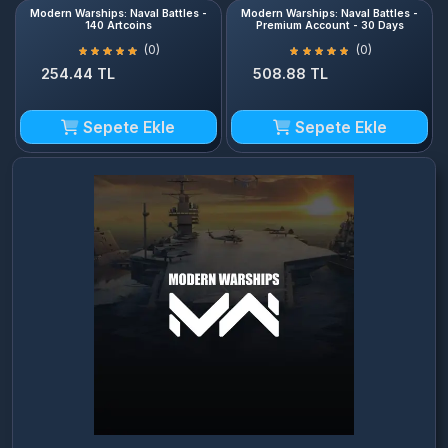
254.44 TL
508.88 TL
Sepete Ekle
Sepete Ekle
Modern Warships: Naval Battles