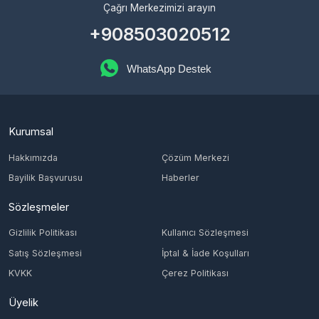
Kurumsal
Hakkımızda
Çözüm Merkezi
Bayilik Başvurusu
Haberler
Sözleşmeler
Gizlilik Politikası
Kullanıcı Sözleşmesi
Satış Sözleşmesi
İptal & İade Koşulları
KVKK
Çerez Politikası
Üyelik
Şifremi Unuttum
Hesabım
Cüzdanım
Beğendiklerim
Siparişlerim
İlan Yönetimi
Destek Taleplerim