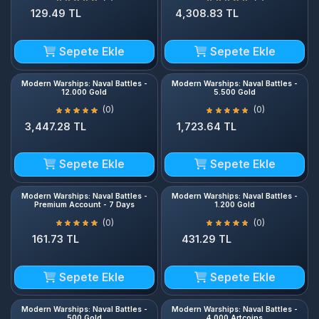
Sepete Ekle
Sepete Ekle
Modern Warships: Naval Battles -
Modern Warships: Naval Battles -
12.000 Gold
5.500 Gold
(0)
(0)
3,447.28 TL
1,723.64 TL
Sepete Ekle
Sepete Ekle
Modern Warships: Naval Battles -
Modern Warships: Naval Battles -
Premium Account - 7 Days
1.200 Gold
(0)
(0)
161.73 TL
431.29 TL
Sepete Ekle
Sepete Ekle
Modern Warships: Naval Battles -
Modern Warships: Naval Battles -
500 Gold
4.000 Artcoins
(0)
(0)
215.64 TL
5,087.78 TL