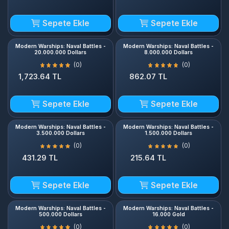
Sepete Ekle
Sepete Ekle
Modern Warships: Naval Battles -
Modern Warships: Naval Battles -
20.000.000 Dollars
8.000.000 Dollars
(0)
(0)
1,723.64 TL
862.07 TL
Sepete Ekle
Sepete Ekle
Modern Warships: Naval Battles -
Modern Warships: Naval Battles -
3.500.000 Dollars
1.500.000 Dollars
(0)
(0)
431.29 TL
215.64 TL
Sepete Ekle
Sepete Ekle
Modern Warships: Naval Battles -
Modern Warships: Naval Battles -
500.000 Dollars
16.000 Gold
(0)
(0)
129.49 TL
4,308.83 TL