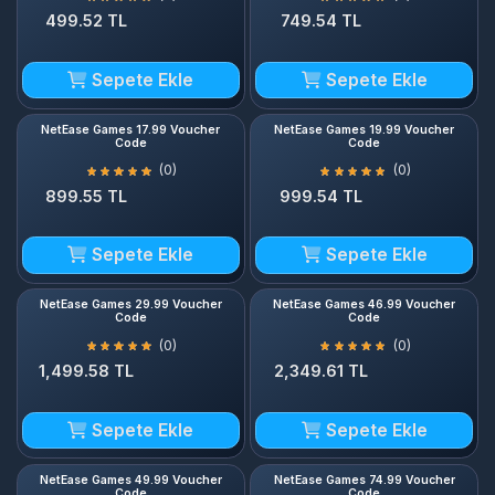
Sepete Ekle
Sepete Ekle
NetEase Games 17.99 Voucher
NetEase Games 19.99 Voucher
Code
Code
(0)
(0)
899.55 TL
999.54 TL
Sepete Ekle
Sepete Ekle
NetEase Games 29.99 Voucher
NetEase Games 46.99 Voucher
Code
Code
(0)
(0)
1,499.58 TL
2,349.61 TL
Sepete Ekle
Sepete Ekle
NetEase Games 49.99 Voucher
NetEase Games 74.99 Voucher
Code
Code
(0)
(0)
2,499.61 TL
3,749.67 TL