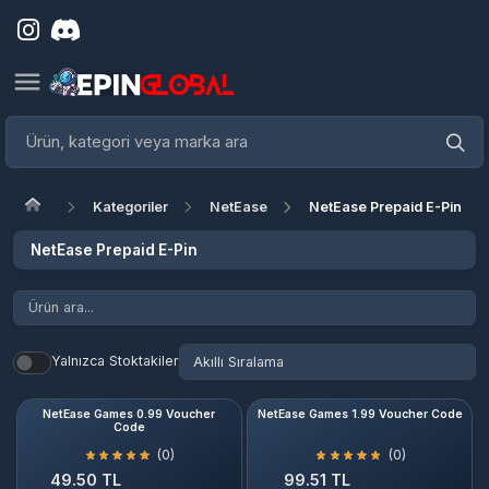
Kategoriler
NetEase
NetEase Prepaid E-Pin
NetEase Prepaid E-Pin
Yalnızca Stoktakiler
NetEase Games 0.99 Voucher
NetEase Games 1.99 Voucher Code
Code
(0)
(0)
49.50 TL
99.51 TL