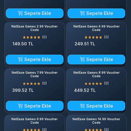
Sepete Ekle
Sepete Ekle
NetEase Games 2.99 Voucher
NetEase Games 4.99 Voucher
Code
Code
(0)
(0)
149.50 TL
249.51 TL
Sepete Ekle
Sepete Ekle
NetEase Games 7.99 Voucher
NetEase Games 8.99 Voucher
Code
Code
(0)
(0)
399.52 TL
449.52 TL
Sepete Ekle
Sepete Ekle
NetEase Games 9.99 Voucher
NetEase Games 14.99 Voucher
Code
Code
(0)
(0)
499.52 TL
749.54 TL