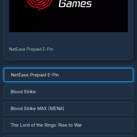
NetEase Prepaid E-Pin
NetEase Prepaid E-Pin
Blood Strike
Blood Strike MAX (MENA)
The Lord of the Rings: Rise to War
Infinite Lagrange
Infinite Borders