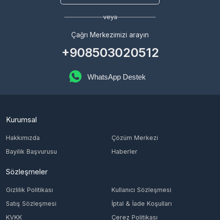
WhatsApp Destek
Kurumsal
Hakkımızda
Çözüm Merkezi
Bayilik Başvurusu
Haberler
Sözleşmeler
Gizlilik Politikası
Kullanıcı Sözleşmesi
Satış Sözleşmesi
İptal & İade Koşulları
KVKK
Çerez Politikası
Üyelik
Şifremi Unuttum
Hesabım
Cüzdanım
Beğendiklerim
Siparişlerim
İlan Yönetimi