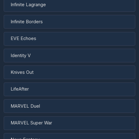
EVE Echoes
Identity V
Knives Out
LifeAfter
MARVEL Duel
MARVEL Super War
Nova Fantasy
Onmyoji Arena