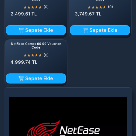
Sepete Ekle
Sepete Ekle
NetEase Games 99.99 Voucher
Code
(0)
4,999.74 TL
Sepete Ekle