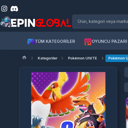
TÜM KATEGORİLER
OYUNCU PAZARI
Kategoriler
Pokémon UNITE
Pokémon UNIT
Po