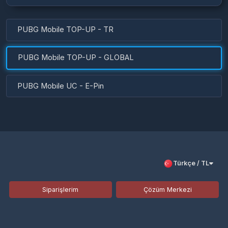
PUBG Mobile TOP-UP - TR
PUBG Mobile TOP-UP - GLOBAL
PUBG Mobile UC - E-Pin
Türkçe / TL
Siparişlerim
Çözüm Merkezi
Aklınıza takılan bir soru mu var?
Çözüm Merkezine bağlanın