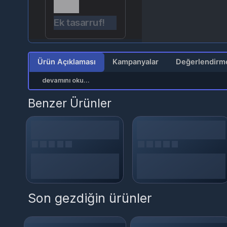
Ek tasarruf!
Se
Ürün Açıklaması
Kampanyalar
devamını oku...
Benzer Ürünler
Son gezdiğin ürünler