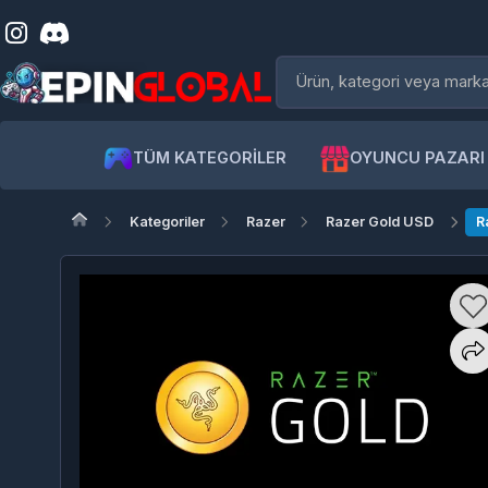
TÜM KATEGORİLER
OYUNCU PAZARI
Kategoriler
Razer
Razer Gold USD
Raze