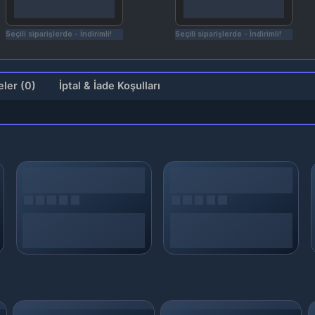
çili siparişlerde - İndirimli!
Seçili siparişlerde - İndirimli!
Değerlendirmeler (0)
İptal & İade Koşulları