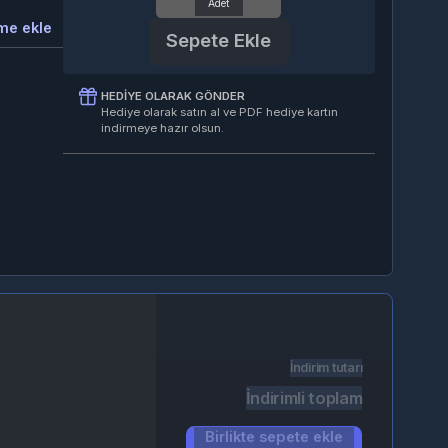
kle
Sepete Ekle
HEDIYE OLARAK GÖNDER
Hediye olarak satın al ve PDF hediye kartın
indirmeye hazır olsun.
İndirim tutarı
İndirimli toplam
Birlikte sepete ekle
(2)