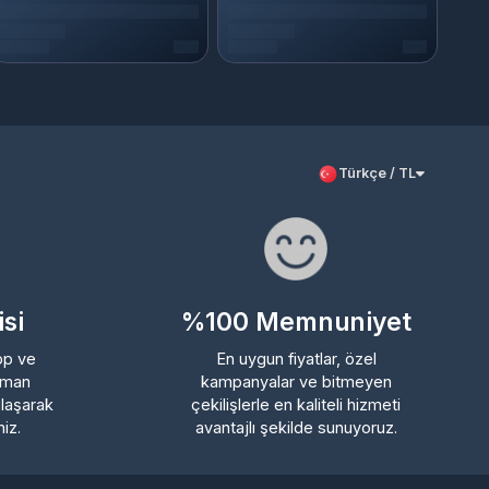
Türkçe / TL
%100 Memnuniyet
En uygun fiyatlar, özel
kampanyalar ve bitmeyen
rak
çekilişlerle en kaliteli hizmeti
avantajlı şekilde sunuyoruz.