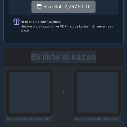
HEDIYE OLARAK GÖNDER
Hediye olarak satın al ve PDF hediye kartın indirmeye hazır
olsun.
Birlikte al kazan
Seçili siparişlerde - İndirimli!
Seçili siparişlerde - İndirimli!
İndirim tutarı