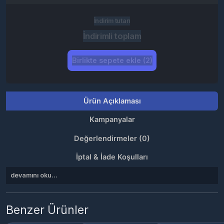
İndirimli toplam
Birlikte sepete ekle (2)
Ürün Açıklaması
Kampanyalar
Değerlendirmeler (0)
İptal & İade Koşulları
devamını oku...
Benzer Ürünler