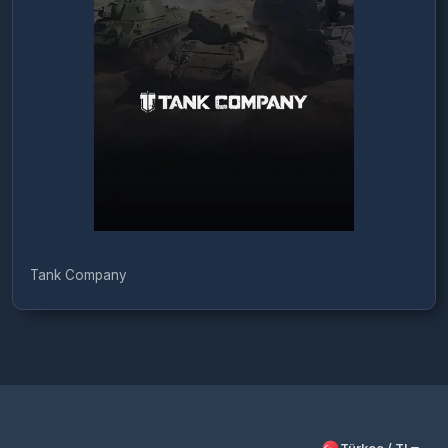
Tank Company
Türkçe / TL
Siparişlerim
Çözüm Merkezi