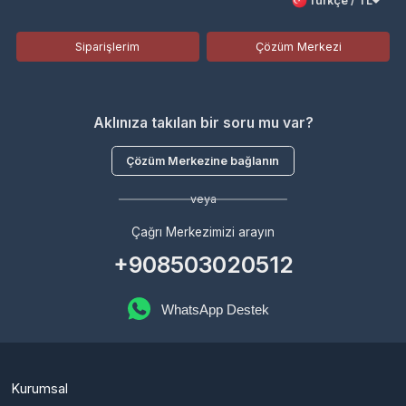
Aklınıza takılan bir soru mu var?
Çözüm Merkezine bağlanın
veya
Çağrı Merkezimizi arayın
+908503020512
WhatsApp Destek
Kurumsal
Hakkımızda
Çözüm Merkezi
Bayilik Başvurusu
Haberler