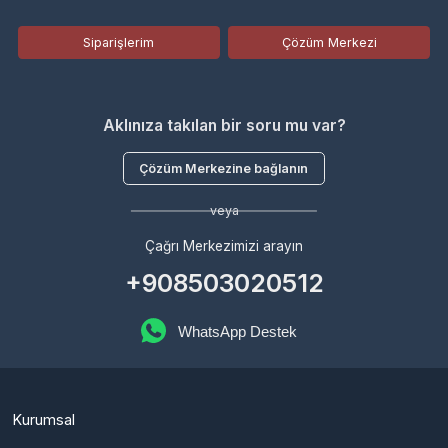
Aklınıza takılan bir soru mu var?
Çözüm Merkezine bağlanın
veya
Çağrı Merkezimizi arayın
+908503020512
WhatsApp Destek
Kurumsal
Hakkımızda
Çözüm Merkezi
Bayilik Başvurusu
Haberler