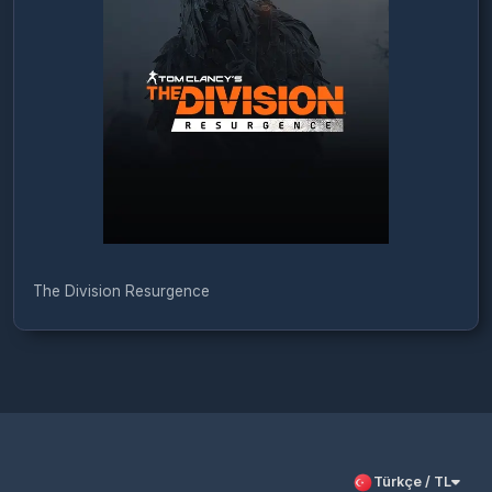
The Division Resurgence
Türkçe / TL
Siparişlerim
Çözüm Merkezi