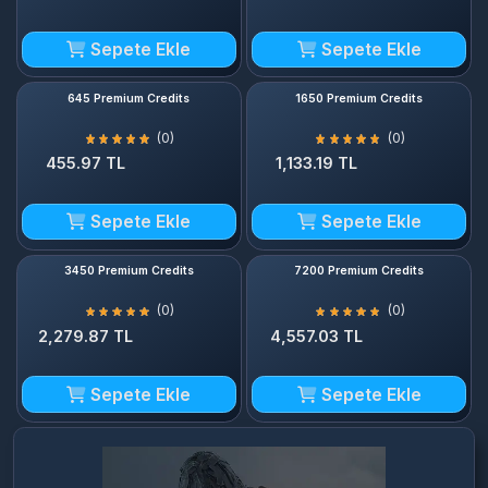
Sepete Ekle
Sepete Ekle
645 Premium Credits
1650 Premium Credits
(0)
(0)
455.97 TL
1,133.19 TL
Sepete Ekle
Sepete Ekle
3450 Premium Credits
7200 Premium Credits
(0)
(0)
2,279.87 TL
4,557.03 TL
Sepete Ekle
Sepete Ekle