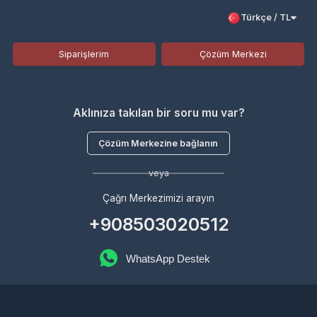
Siparişlerim
Çözüm Merkezi
Aklınıza takılan bir soru mu var?
Çözüm Merkezine bağlanın
veya
Çağrı Merkezimizi arayın
+908503020512
WhatsApp Destek
Kurumsal
Hakkımızda
Çözüm Merkezi