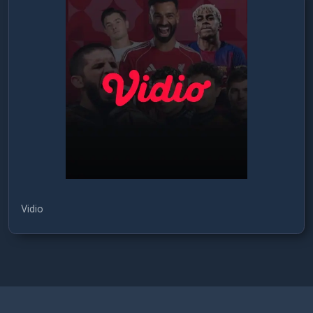
Vidio
Türkçe / TL