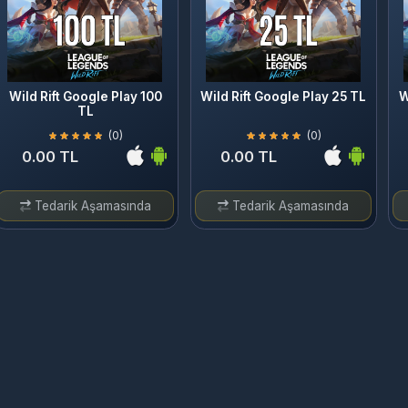
ild Rift Google Play 100
Wild Rift Google Play 25 TL
Wild R
TL
(0)
(0)
0.00 TL
0.00 TL
0.
Tedarik Aşamasında
Tedarik Aşamasında
Te