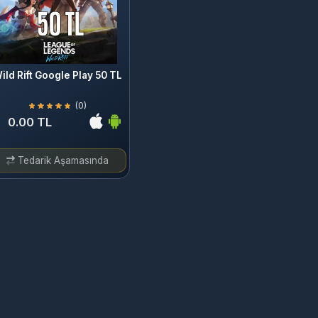
ift Google Play 50 TL
(0)
00 TL
darik Aşamasında