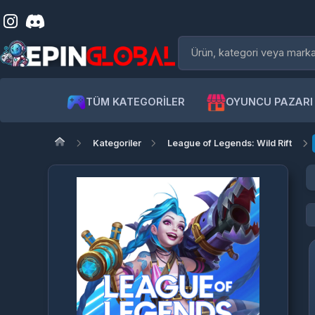
TÜM KATEGORİLER
OYUNCU PAZARI
Kategoriler
League of Legends: Wild Rift
Wi
Wi