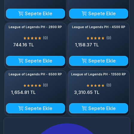
Sepete Ekle
Sepete Ekle
League of Legends PH - 2800 RP
League of Legends PH - 4500 RP
(0)
(0)
744.16 TL
1,158.37 TL
Sepete Ekle
Sepete Ekle
League of Legends PH - 6500 RP
League of Legends PH - 13500 RP
(0)
(0)
1,654.81 TL
3,310.65 TL
Sepete Ekle
Sepete Ekle