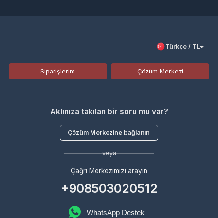
Türkçe / TL
Siparişlerim
Çözüm Merkezi
Aklınıza takılan bir soru mu var?
Çözüm Merkezine bağlanın
veya
Çağrı Merkezimizi arayın
+908503020512
WhatsApp Destek
Kurumsal