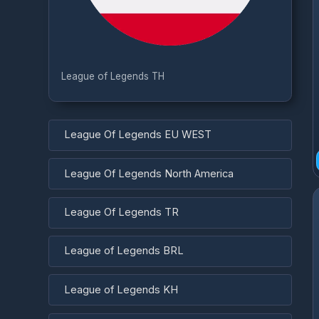
League of Legends TH
League Of Legends EU WEST
League Of Legends North America
League Of Legends TR
League of Legends BRL
League of Legends KH
League of Legends MY