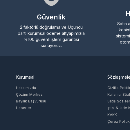
Güvenlik
Satın ald
2 faktörlü doğrulama ve Üçüncü
kesintis
parti kurumsal ödeme altyapımızla
sistemimi
%100 güvenli işlem garantisi
otomatik
sunuyoruz.
Kurumsal
Sözleşmeler
Hakkımızda
Gizlilik Politikas
Çözüm Merkezi
Kullanıcı Sözle
Bayilik Başvurusu
Satış Sözleşme
Haberler
İptal & İade Koşu
KVKK
Çerez Politikası
İletişim