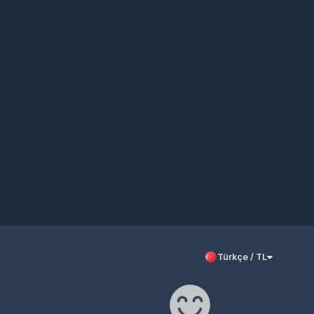
Türkçe / TL