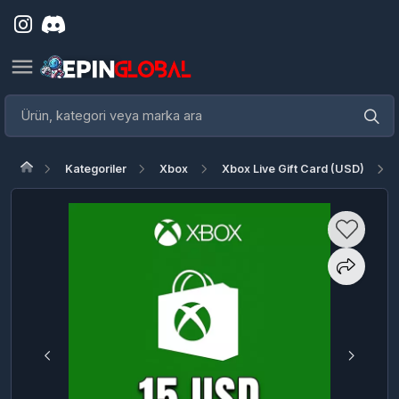
Kategoriler
Xbox
Xbox Live Gift Card (USD)
Xb