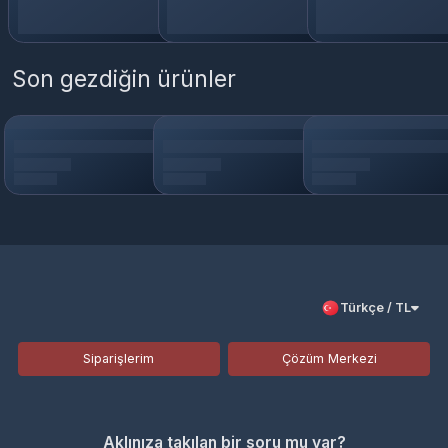
Son gezdiğin ürünler
Türkçe / TL
Siparişlerim
Çözüm Merkezi
Aklınıza takılan bir soru mu var?
Çözüm Merkezine bağlanın
veya